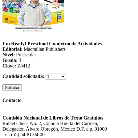
I´m Ready! Preschool Cuaderno de Actividades
Editorial:
Macmillan Publishers
Nivel:
Preescolar
Grado:
3
Clave:
Z8412
Cantidad solicitada:
Solicitar
Contacto
Comisión Nacional de Libros de Texto Gratuitos
Rafael Checa No. 2, Colonia Huerta del Carmen,
Delegación Álvaro Obregón, México D.F. c.p. 01000
Tel: (55) 54-81-04-00