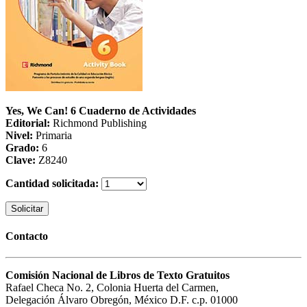
Yes, We Can! 6 Cuaderno de Actividades
Editorial:
Richmond Publishing
Nivel:
Primaria
Grado:
6
Clave:
Z8240
Cantidad solicitada:
Solicitar
Contacto
Comisión Nacional de Libros de Texto Gratuitos
Rafael Checa No. 2, Colonia Huerta del Carmen,
Delegación Álvaro Obregón, México D.F. c.p. 01000