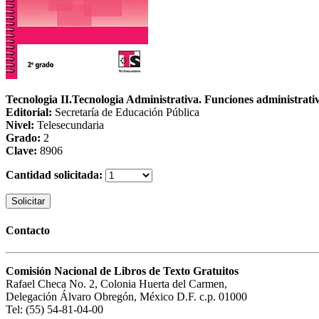
Tecnologia II.Tecnologia Administrativa. Funciones administrat
Editorial:
Secretaría de Educación Pública
Nivel:
Telesecundaria
Grado:
2
Clave:
8906
Cantidad solicitada:
Solicitar
Contacto
Comisión Nacional de Libros de Texto Gratuitos
Rafael Checa No. 2, Colonia Huerta del Carmen,
Delegación Álvaro Obregón, México D.F. c.p. 01000
Tel: (55) 54-81-04-00