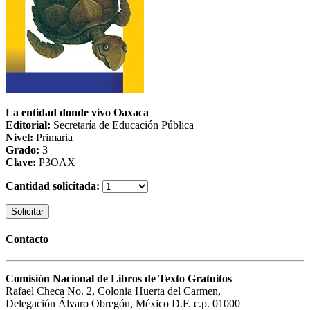
La entidad donde vivo Oaxaca
Editorial:
Secretaría de Educación Pública
Nivel:
Primaria
Grado:
3
Clave:
P3OAX
Cantidad solicitada:
Solicitar
Contacto
Comisión Nacional de Libros de Texto Gratuitos
Rafael Checa No. 2, Colonia Huerta del Carmen,
Delegación Álvaro Obregón, México D.F. c.p. 01000