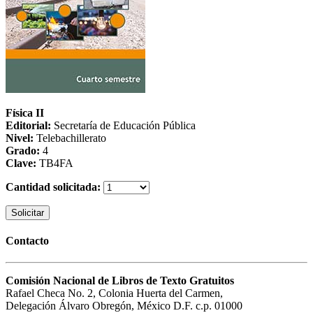
Física II
Editorial:
Secretaría de Educación Pública
Nivel:
Telebachillerato
Grado:
4
Clave:
TB4FA
Cantidad solicitada:
Solicitar
Contacto
Comisión Nacional de Libros de Texto Gratuitos
Rafael Checa No. 2, Colonia Huerta del Carmen,
Delegación Álvaro Obregón, México D.F. c.p. 01000