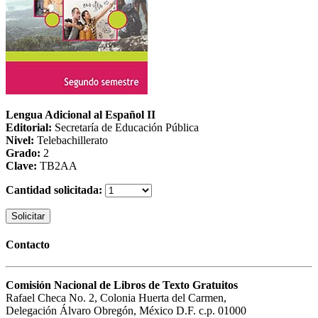
Lengua Adicional al Español II
Editorial:
Secretaría de Educación Pública
Nivel:
Telebachillerato
Grado:
2
Clave:
TB2AA
Cantidad solicitada:
Solicitar
Contacto
Comisión Nacional de Libros de Texto Gratuitos
Rafael Checa No. 2, Colonia Huerta del Carmen,
Delegación Álvaro Obregón, México D.F. c.p. 01000