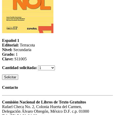
Español 1
Editorial:
Terracota
Nivel:
Secundaria
Grado:
1
Clave:
S11005
Cantidad solicitada:
Solicitar
Contacto
Comisión Nacional de Libros de Texto Gratuitos
Rafael Checa No. 2, Colonia Huerta del Carmen,
Delegación Álvaro Obregón, México D.F. c.p. 01000