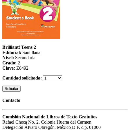
Brilliant! Teens 2
Editorial:
Santillana
Nivel:
Secundaria
Grado:
2
Clave:
Z8492
Cantidad solicitada:
Solicitar
Contacto
Comisión Nacional de Libros de Texto Gratuitos
Rafael Checa No. 2, Colonia Huerta del Carmen,
Delegación Álvaro Obregón, México D.F. c.p. 01000