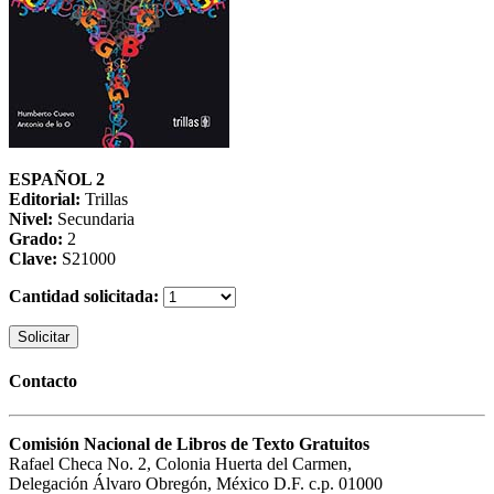
ESPAÑOL 2
Editorial:
Trillas
Nivel:
Secundaria
Grado:
2
Clave:
S21000
Cantidad solicitada:
Solicitar
Contacto
Comisión Nacional de Libros de Texto Gratuitos
Rafael Checa No. 2, Colonia Huerta del Carmen,
Delegación Álvaro Obregón, México D.F. c.p. 01000