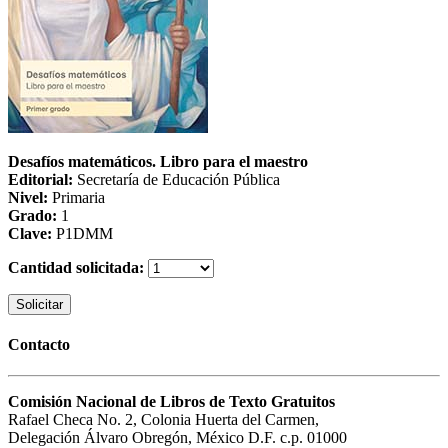
Desafíos matemáticos. Libro para el maestro
Editorial:
Secretaría de Educación Pública
Nivel:
Primaria
Grado:
1
Clave:
P1DMM
Cantidad solicitada:
Solicitar
Contacto
Comisión Nacional de Libros de Texto Gratuitos
Rafael Checa No. 2, Colonia Huerta del Carmen,
Delegación Álvaro Obregón, México D.F. c.p. 01000