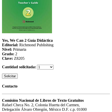
Yes, We Can 2 Guía Didáctica
Editorial:
Richmond Publishing
Nivel:
Primaria
Grado:
2
Clave:
Z8205
Cantidad solicitada:
Solicitar
Contacto
Comisión Nacional de Libros de Texto Gratuitos
Rafael Checa No. 2, Colonia Huerta del Carmen,
Delegación Álvaro Obregón, México D.F. c.p. 01000