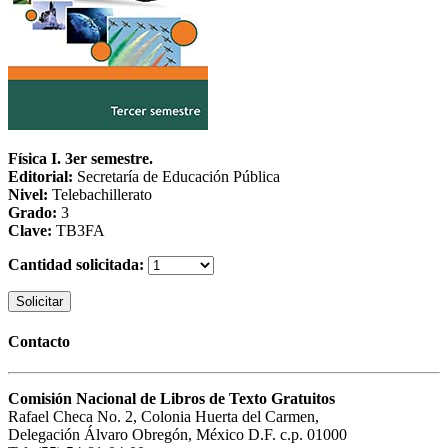
Física I. 3er semestre.
Editorial:
Secretaría de Educación Pública
Nivel:
Telebachillerato
Grado:
3
Clave:
TB3FA
Cantidad solicitada:
Solicitar
Contacto
Comisión Nacional de Libros de Texto Gratuitos
Rafael Checa No. 2, Colonia Huerta del Carmen,
Delegación Álvaro Obregón, México D.F. c.p. 01000