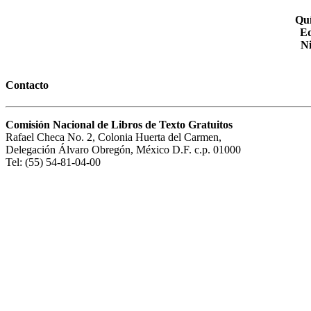
Quí
Ed
Ni
Contacto
Comisión Nacional de Libros de Texto Gratuitos
Rafael Checa No. 2, Colonia Huerta del Carmen,
Delegación Álvaro Obregón, México D.F. c.p. 01000
Tel: (55) 54-81-04-00