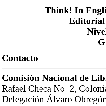
Think! In Engli
Editorial
Nive
G
Contacto
Comisión Nacional de Libr
Rafael Checa No. 2, Coloni
Delegación Álvaro Obregón